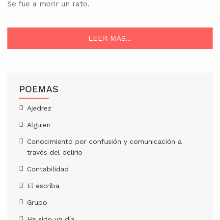
Se fue a morir un rato.
LEER MÁS...
POEMAS
Ajedrez
Alguien
Conocimiento por confusión y comunicación a
través del delirio
Contabilidad
El escriba
Grupo
Ha sido un día