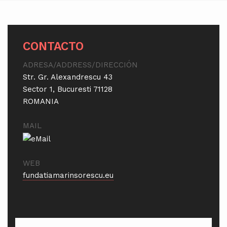
CONTACTO
ADRESA/ADDRESS/DIRECCIÓN
Str. Gr. Alexandrescu 43
Sector 1, Bucuresti 71128
ROMANIA
MAIL
WEB
fundatiamarinsorescu.eu