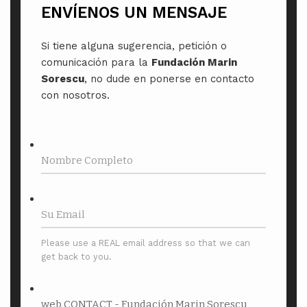
ENVÍENOS UN MENSAJE
Si tiene alguna sugerencia, petición o
comunicación para la
Fundación Marin
Sorescu
, no dude en ponerse en contacto
con nosotros.
Please use a REAL email address so that we can
get back to you.