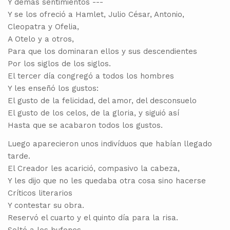
Y demás sentimientos ---
Y se los ofreció a Hamlet, Julio César, Antonio,
Cleopatra y Ofelia,
A Otelo y a otros,
Para que los dominaran ellos y sus descendientes
Por los siglos de los siglos.
El tercer día congregó a todos los hombres
Y les enseñó los gustos:
El gusto de la felicidad, del amor, del desconsuelo
El gusto de los celos, de la gloria, y siguió así
Hasta que se acabaron todos los gustos.
Luego aparecieron unos indivíduos que habían llegado
tarde.
El Creador les acarició, compasivo la cabeza,
Y les dijo que no les quedaba otra cosa sino hacerse
Críticos literarios
Y contestar su obra.
Reservó el cuarto y el quinto día para la risa.