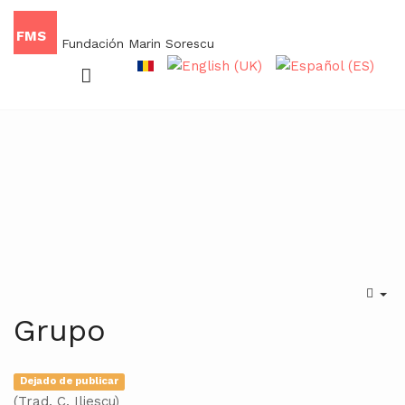
FMS
Fundación Marin Sorescu
Grupo
Dejado de publicar
(Trad. C. Iliescu)