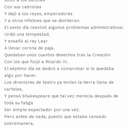
Soltó a los bufones
Con sus cabriolas
Y dejó a los reyes, emperadores
Y a otros infelices que se divirtieran.
El sexto día resolvió algunos problemas administrativos:
Urdió una tempestad,
Y enseñó al rey Lear
A llevar corona de paja.
Quedaban unos cuantos desechos tras la Creación
Con los que forjó a Ricardo III.
El séptimo día se dedicó a comprobar si le quedaba
algo por hacer.
Los directores de teatro ya tenían la tierra llena de
carteles,
Y pensó Shakespeare que tal vez merecía después de
toda su fatiga
Ser simple espectador por una vez.
Pero antes de nada, puesto que estaba cansado
sobremanera,