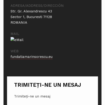
ADRESA/ADDRESS/DIRECCIÓN
Str. Gr. Alexandrescu 43
Sector 1, Bucuresti 71128
ROMANIA
MAIL
WEB
fundatiamarinsorescu.eu
TRIMITEȚI-NE UN MESAJ
Trimiteți-ne un mesaj