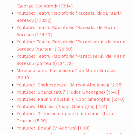
(George Constantin) [3:14]
Youtube: Teatru Radiofonic 'Raceala' dupa Marin
Sorescu [1:13:22]
Youtube: Teatru Radiofonic 'Raceala' de Marin
Sorescu [1:14:10]
Youtube: Teatru Radiofonic 'Paracliserul' de Marin
Sorescu (partea 1) [26:50]
Youtube: Teatru Radiofonic 'Paracliserul' de Marin
Sorescu (partea 2) [24:22]
Mixcloud.com: 'Paracliserul' de Marin Sorescu
[50:10]
Youtube: 'Shakespeare' (Mircea Albulescu) [2:05]
Youtube: 'Spanzuratul' (Tudor Gheorghe) [5:40]
Youtube: 'Paun umblatul' (Tudor Gheorghe) [5:40]
Youtube: 'Uitarea' (Tudor Gheorghe) [7:31]
Youtube: 'Trebuiau sa poarte un nume' (Liviu
Craciun) [5:29]
Youtube: 'Boala' (V. Andries) [1:00]