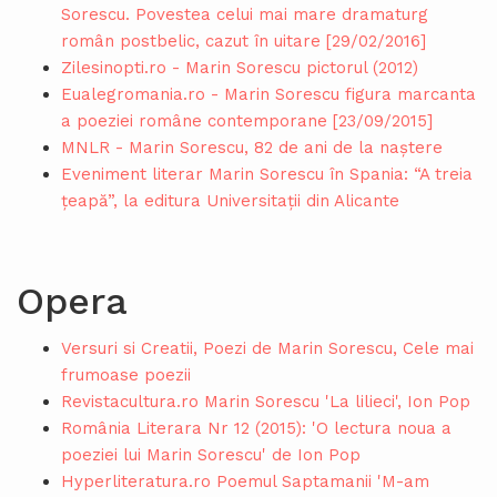
Sorescu. Povestea celui mai mare dramaturg
român postbelic, cazut în uitare [29/02/2016]
Zilesinopti.ro - Marin Sorescu pictorul (2012)
Eualegromania.ro - Marin Sorescu figura marcanta
a poeziei române contemporane [23/09/2015]
MNLR - Marin Sorescu, 82 de ani de la naștere
Eveniment literar Marin Sorescu în Spania: “A treia
ţeapă”, la editura Universitaţii din Alicante
Opera
Versuri si Creatii, Poezi de Marin Sorescu, Cele mai
frumoase poezii
Revistacultura.ro Marin Sorescu 'La lilieci', Ion Pop
România Literara Nr 12 (2015): 'O lectura noua a
poeziei lui Marin Sorescu' de Ion Pop
Hyperliteratura.ro Poemul Saptamanii 'M-am