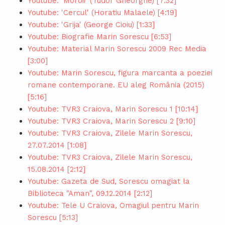
Youtube: 'Moroii' (Tudor Gheorghe) [7:32]
Youtube: 'Cercul' (Horatiu Malaele) [4:19]
Youtube: 'Grija' (George Cioiu) [1:33]
Youtube: Biografie Marin Sorescu [6:53]
Youtube: Material Marin Sorescu 2009 Rec Media
[3:00]
Youtube: Marin Sorescu, figura marcanta a poeziei
romane contemporane. EU aleg România (2015)
[5:16]
Youtube: TVR3 Craiova, Marin Sorescu 1 [10:14]
Youtube: TVR3 Craiova, Marin Sorescu 2 [9:10]
Youtube: TVR3 Craiova, Zilele Marin Sorescu,
27.07.2014 [1:08]
Youtube: TVR3 Craiova, Zilele Marin Sorescu,
15.08.2014 [2:12]
Youtube: Gazeta de Sud, Sorescu omagiat la
Biblioteca "Aman", 09.12.2014 [2:12]
Youtube: Tele U Craiova, Omagiul pentru Marin
Sorescu [5:13]