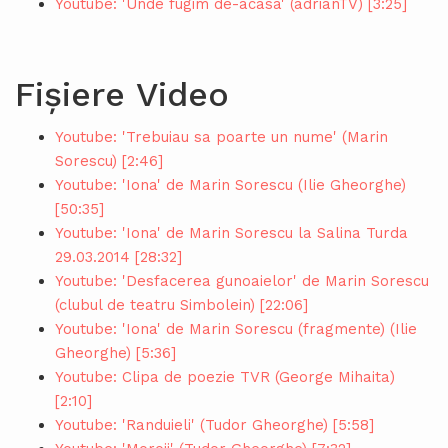
Youtube: 'Unde fugim de-acasa' (adrianTV) [3:25]
Fișiere Video
Youtube: 'Trebuiau sa poarte un nume' (Marin
Sorescu) [2:46]
Youtube: 'Iona' de Marin Sorescu (Ilie Gheorghe)
[50:35]
Youtube: 'Iona' de Marin Sorescu la Salina Turda
29.03.2014 [28:32]
Youtube: 'Desfacerea gunoaielor' de Marin Sorescu
(clubul de teatru Simbolein) [22:06]
Youtube: 'Iona' de Marin Sorescu (fragmente) (Ilie
Gheorghe) [5:36]
Youtube: Clipa de poezie TVR (George Mihaita)
[2:10]
Youtube: 'Randuieli' (Tudor Gheorghe) [5:58]