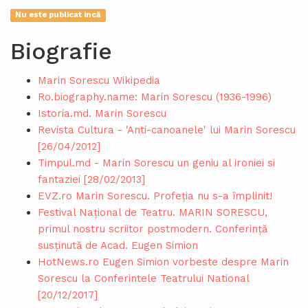
Nu este publicat incă
Biografie
Marin Sorescu Wikipedia
Ro.biography.name: Marin Sorescu (1936-1996)
Istoria.md. Marin Sorescu
Revista Cultura - 'Anti-canoanele' lui Marin Sorescu
[26/04/2012]
Timpul.md - Marin Sorescu un geniu al ironiei si
fantaziei [28/02/2013]
EVZ.ro Marin Sorescu. Profeția nu s-a împlinit!
Festival Național de Teatru. MARIN SORESCU,
primul nostru scriitor postmodern. Conferință
susținută de Acad. Eugen Simion
HotNews.ro Eugen Simion vorbeste despre Marin
Sorescu la Conferintele Teatrului National
[20/12/2017]