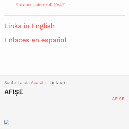
Sorescu, pictorul' [0:42]
Links in English
Enlaces en español
Sunteți aici:
Acasă
Link-uri
AFIȘE
AFIȘE