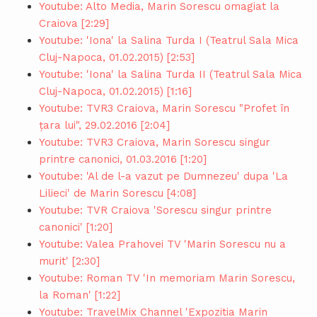
Youtube: Alto Media, Marin Sorescu omagiat la
Craiova [2:29]
Youtube: 'Iona' la Salina Turda I (Teatrul Sala Mica
Cluj-Napoca, 01.02.2015) [2:53]
Youtube: 'Iona' la Salina Turda II (Teatrul Sala Mica
Cluj-Napoca, 01.02.2015) [1:16]
Youtube: TVR3 Craiova, Marin Sorescu "Profet în
țara lui", 29.02.2016 [2:04]
Youtube: TVR3 Craiova, Marin Sorescu singur
printre canonici, 01.03.2016 [1:20]
Youtube: 'Al de l-a vazut pe Dumnezeu' dupa 'La
Lilieci' de Marin Sorescu [4:08]
Youtube: TVR Craiova 'Sorescu singur printre
canonici' [1:20]
Youtube: Valea Prahovei TV 'Marin Sorescu nu a
murit' [2:30]
Youtube: Roman TV 'In memoriam Marin Sorescu,
la Roman' [1:22]
Youtube: TravelMix Channel 'Expozitia Marin