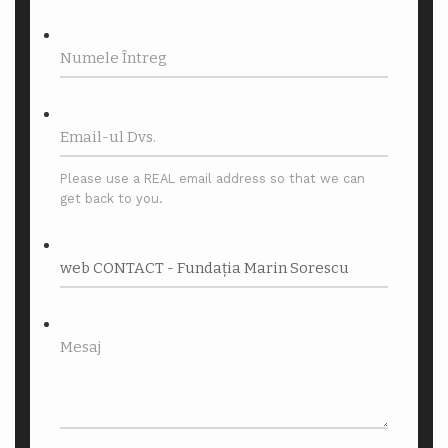
Please use a REAL email address so that we can
get back to you.