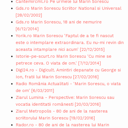
Cantemircml.ro Pe urmele lui Marin Sorescu
Gds.ro Marin Sorescu Scriitor National si Universal
[28/02/2002]
Gds.ro Marin Sorescu, 18 ani de nemurire
[6/12/2014]
Yorik.ro Marin Sorescu 'Faptul de a te fi nascut
este o intemplare extraordinara. Eu nu-mi revin din
aceasta intamplare nici acum' [22/12/2015]
Istorie-pe-scurt.ro Marin Sorescu 'Cu mine se
petrece ceva. O viata de om.' [7/12/2014]
Digi24.ro - Digicult. Amintiri depanate cu George si
Ion, fratii lui Marin Sorescu [27/02/2016]
Radio România Actualitati - 'Marin Sorescu, o viata
de om' [6/03/2011]
Ziarul Lumina - Perspective: Marin Sorescu sau
vocatia identitatii românesti [20/03/2016]
Ziarul Metropolis - 80 de ani de la nasterea
scriitorului Marin Sorescu [19/02/2016]
Rador.ro - 80 de ani de la nasterea lui Marin