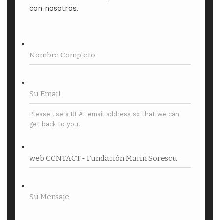
con nosotros.
Please use a REAL email address so that we can
get back to you.