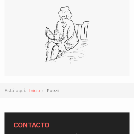
Está aquí:
Inicio
Poezii
CONTACTO