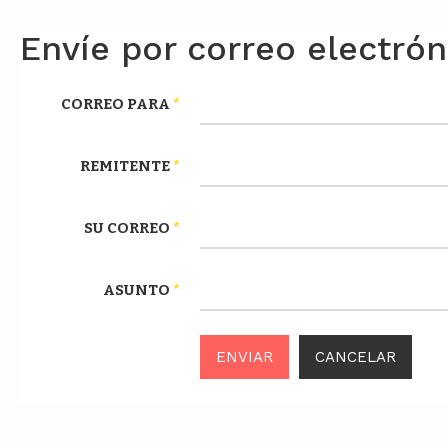
Envíe por correo electró
CORREO PARA
*
REMITENTE
*
SU CORREO
*
ASUNTO
*
ENVIAR
CANCELAR